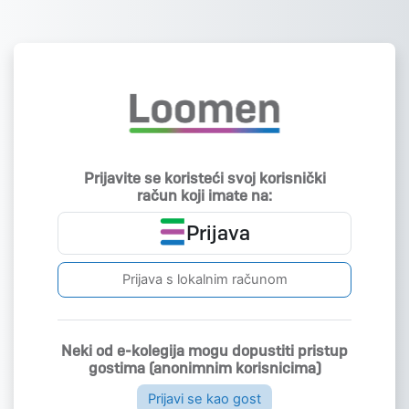
Preskoči na sadržaj
Prijavite se koristeći svoj korisnički
račun koji imate na:
Prijava
Prijava s lokalnim računom
Neki od e-kolegija mogu dopustiti pristup
gostima (anonimnim korisnicima)
Prijavi se kao gost