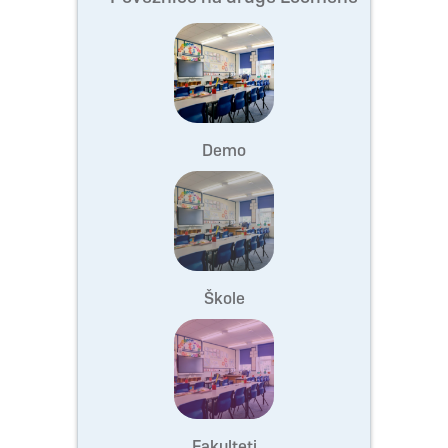
Demo
Škole
Fakulteti